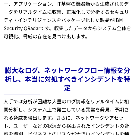
ー、アプリケーション、IT基盤の機器類から生成されるデ
ータをリアルタイムに収集、正規化して分析するセキュリ
ティ・インテリジェンスをパッケージ化した製品がIBM
Security QRadarです。収集したデータからシステム全体を
可視化、脅威の存在を見つけ出します。
膨大なログ、ネットワークフロー情報を分
析し、本当に対処すべきインシデントを特
定
人手では分析が困難な大量のログ情報をリアルタイムに相
関分析し、システム上で発生している異常を発見、予期さ
れる脅威を検出します。さらに、ネットワークやアセッ
ト、ユーザーなどの状況から検出されたインシデントの脅
威を識別、ビジネス上のリスクが大きいインシデントを特